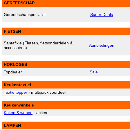
GEREEDSCHAP
Gereedschapspecialist
Super Deals
FIETSEN
Santafixie (Fietsen, fietsonderdelen &
Aanbiedingen
accessoires)
HORLOGES
Topdealer
Sale
Keukentextiel
Textieltopper
- multipack voordeel
Keukenwinkels
Koken & wonen
- acties
LAMPEN