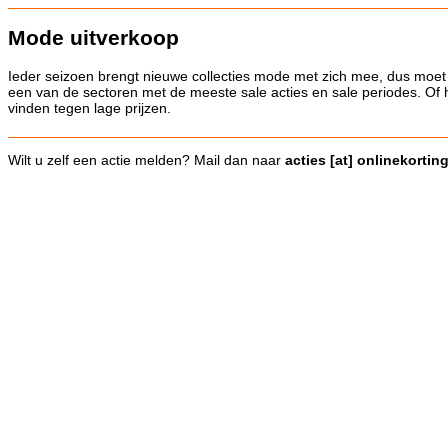
Mode uitverkoop
Ieder seizoen brengt nieuwe collecties mode met zich mee, dus moet i
een van de sectoren met de meeste sale acties en sale periodes. Of he
vinden tegen lage prijzen.
Wilt u zelf een actie melden? Mail dan naar
acties [at] onlinekortin