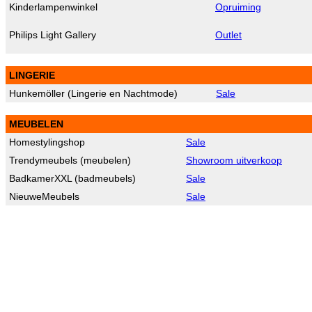
Kinderlampenwinkel
Opruiming
Philips Light Gallery
Outlet
LINGERIE
Hunkemöller (Lingerie en Nachtmode)
Sale
MEUBELEN
Homestylingshop
Sale
Trendymeubels (meubelen)
Showroom uitverkoop
BadkamerXXL (badmeubels)
Sale
NieuweMeubels
Sale