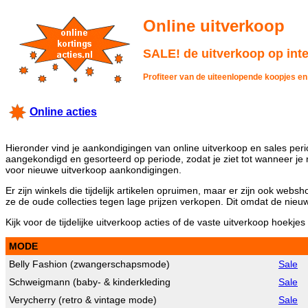
Online uitverkoop
SALE! de uitverkoop op inter
Profiteer van de uiteenlopende koopjes en
Online acties
Hieronder vind je aankondigingen van online uitverkoop en sales peri
aangekondigd en gesorteerd op periode, zodat je ziet tot wanneer je n
voor nieuwe uitverkoop aankondigingen.
Er zijn winkels die tijdelijk artikelen opruimen, maar er zijn ook we
ze de oude collecties tegen lage prijzen verkopen. Dit omdat de nie
Kijk voor de tijdelijke uitverkoop acties of de vaste uitverkoop hoekje
MODE
Belly Fashion (zwangerschapsmode)
Sale
Schweigmann (baby- & kinderkleding
Sale
Verycherry (retro & vintage mode)
Sale